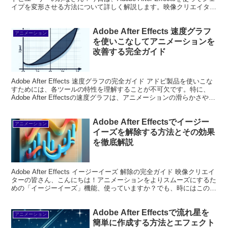
イプを変形させる方法について詳しく解説します。映像クリエイター
の視点から、あ...
Adobe After Effects 速度グラフ
アニメーション
を使いこなしてアニメーションを
改善する完全ガイド
Adobe After Effects 速度グラフの完全ガイド アドビ製品を使いこな
すためには、各ツールの特性を理解することが不可欠です。特に、
Adobe After Effectsの速度グラフは、アニメーションの滑らかさやダ
イナミクスを大...
Adobe After Effectsでイージー
アニメーション
イーズを解除する方法とその効果
を徹底解説
Adobe After Effects イージーイーズ 解除の完全ガイド 映像クリエイ
ターの皆さん、こんにちは！アニメーションをよりスムーズにするた
めの「イージーイーズ」機能、使っていますか？でも、時にはこの機
能を解除したくなることもありま...
Adobe After Effectsで流れ星を
アニメーション
簡単に作成する方法とエフェクト