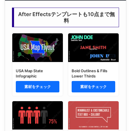
After Effectsテンプレートも10点まで無
料
USA Map State
Bold Outlines & Fills
Infographic
Lower Thirds
素材をチェック
素材をチェック