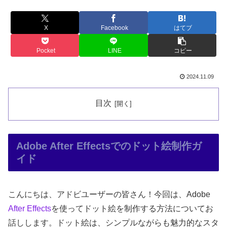
X
Facebook
はてブ
Pocket
LINE
コピー
2024.11.09
目次
Adobe After Effectsでのドット絵制作ガ
イド
こんにちは、アドビユーザーの皆さん！今回は、Adobe
After Effects
を使ってドット絵を制作する方法についてお
話しします。ドット絵は、シンプルながらも魅力的なスタ