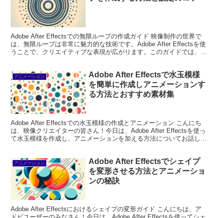
Adobe After Effectsでの無限ループの作成ガイド 映像制作の世界で
は、無限ループは非常に魅力的な技術です。Adobe After Effectsを使
うことで、クリエイティブな表現が広がります。このガイドでは、無
限ループの基本...
Adobe After Effectsで水玉模様
アニメーション
を簡単に作成しアニメーションす
る方法とおすすめ素材集
Adobe After Effectsでの水玉模様の作成とアニメーション こんにち
は、映像クリエイターの皆さん！今日は、Adobe After Effectsを使っ
て水玉模様を作成し、アニメーションを加える方法についてお話しし
ます。水玉模様...
Adobe After Effectsでシェイプ
アニメーション
を変形させる方法とアニメーショ
ンの秘訣
Adobe After Effectsにおけるシェイプの変形ガイド こんにちは、ア
ドビユーザーのみなさん！今日は、Adobe After Effectsを使ってシェ