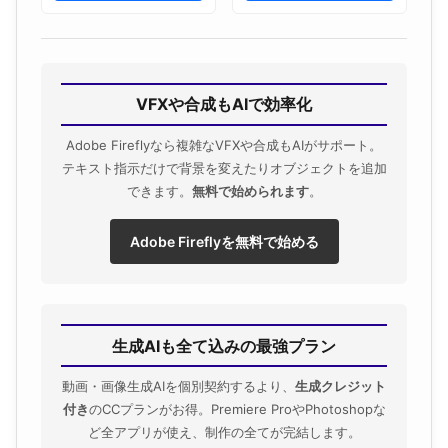
VFXや合成もAIで効率化
Adobe Fireflyなら複雑なVFXや合成もAIがサポート。
テキスト指示だけで背景を変えたりオブジェクトを追加
できます。
無料で始められます
。
Adobe Fireflyを無料で始める
生成AIも全て込みの最強プラン
動画・画像生成AIを個別契約するより、
生成クレジット
付き
のCCプランがお得。Premiere ProやPhotoshopな
ど全アプリが使え、制作の全てが完結します。