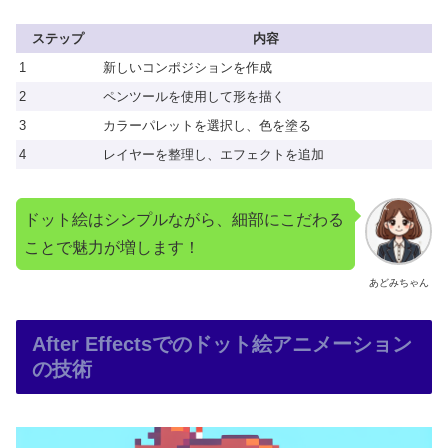
ステップ
内容
1
新しいコンポジションを作成
2
ペンツールを使用して形を描く
3
カラーパレットを選択し、色を塗る
4
レイヤーを整理し、エフェクトを追加
ドット絵はシンプルながら、細部にこだわる
ことで魅力が増します！
あどみちゃん
After Effectsでのドット絵アニメーション
の技術