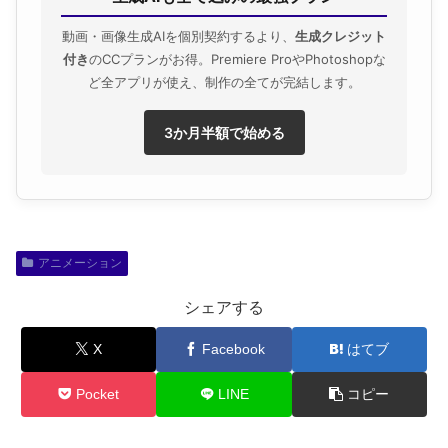
動画・画像生成AIを個別契約するより、
生成クレジット
付き
のCCプランがお得。Premiere ProやPhotoshopな
ど全アプリが使え、制作の全てが完結します。
3か月半額で始める
アニメーション
シェアする
X
Facebook
はてブ
Pocket
LINE
コピー