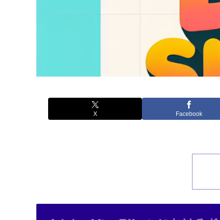
X
Facebook