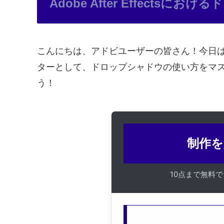
Adobe After Effects
こんにちは、アドビユーザーの皆さん！今日は、
ターとして、ドロップシャドウの使い方をマ
う！
制作を
10点まで無料で