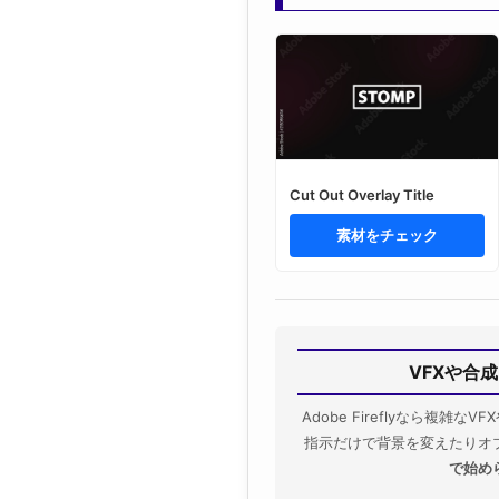
Cut Out Overlay Title
素材をチェック
VFXや合成
Adobe Fireflyなら複雑
指示だけで背景を変えたりオ
で始め