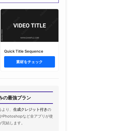
Quick Title Sequence
素材をチェック
込みの最強プラン
るより、
生成クレジット付き
の
oやPhotoshopなど全アプリが使
が完結します。