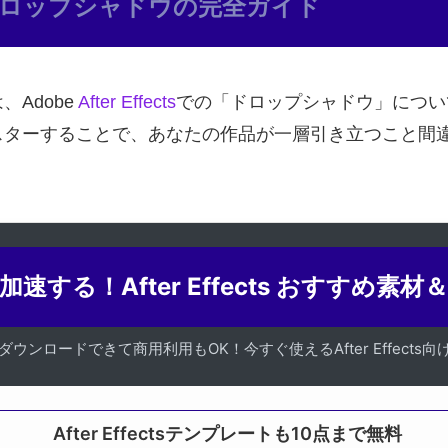
におけるドロップシャドウの完全ガイド
Adobe
After Effects
での「ドロップシャドウ」につい
スターすることで、あなたの作品が一層引き立つこと間
加速する！After Effects おすすめ素材
ダウンロードできて商用利用もOK！今すぐ使えるAfter Effects
After Effectsテンプレートも10点まで無料