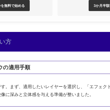
eflyを無料で始める
3か月半
い方
ャドウの適用手順
です。まず、適用したいレイヤーを選択し、「エフェク
映像に深みと立体感を与える準備が整いました。