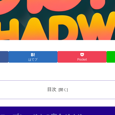
はてブ
Pocket
目次