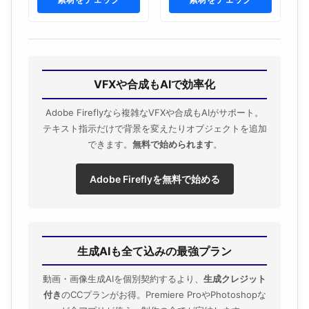
VFXや合成もAIで効率化
Adobe Fireflyなら複雑なVFXや合成もAIがサポート。
テキスト指示だけで背景を変えたりオブジェクトを追加
できます。
無料で始められます
。
Adobe Fireflyを無料で始める
生成AIも全て込みの最強プラン
動画・画像生成AIを個別契約するより、
生成クレジット
付き
のCCプランがお得。Premiere ProやPhotoshopな