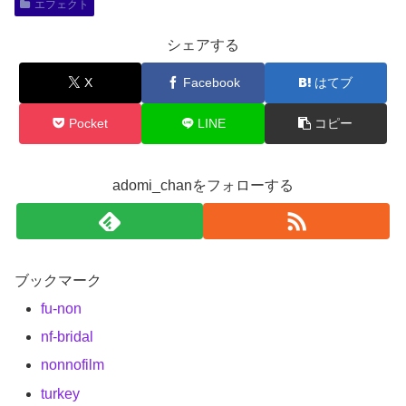
エフェクト
シェアする
X
Facebook
はてブ
Pocket
LINE
コピー
adomi_chanをフォローする
ブックマーク
fu-non
nf-bridal
nonnofilm
turkey