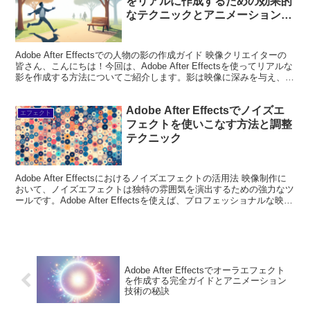
をリアルに作成するための効果的
なテクニックとアニメーション方
法
Adobe After Effectsでの人物の影の作成ガイド 映像クリエイターの
皆さん、こんにちは！今回は、Adobe After Effectsを使ってリアルな
影を作成する方法についてご紹介します。影は映像に深みを与え、よ
りリアルな表現...
Adobe After Effectsでノイズエ
エフェクト
フェクトを使いこなす方法と調整
テクニック
Adobe After Effectsにおけるノイズエフェクトの活用法 映像制作に
おいて、ノイズエフェクトは独特の雰囲気を演出するための強力なツ
ールです。Adobe After Effectsを使えば、プロフェッショナルな映像
に簡単に適用で...
Adobe After Effectsでオーラエフェクト
を作成する完全ガイドとアニメーション
技術の秘訣