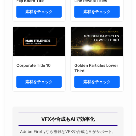
Flip Board Title
Line Reveal Titles
素材をチェック
素材をチェック
Corporate Title 10
Golden Particles Lower
Third
素材をチェック
素材をチェック
VFXや合成もAIで効率化
Adobe Fireflyなら複雑なVFXや合成もAIがサポート。