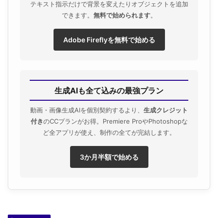
テキスト指示だけで背景を変えたりオブジェクトを追加
できます。
無料で始められます
。
Adobe Fireflyを無料で始める
生成AIも全て込みの最強プラン
動画・画像生成AIを個別契約するより、
生成クレジット
付き
のCCプランがお得。Premiere ProやPhotoshopな
ど全アプリが使え、制作の全てが完結します。
3か月半額で始める