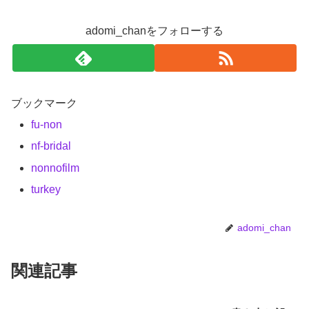
adomi_chanをフォローする
ブックマーク
fu-non
nf-bridal
nonnofilm
turkey
adomi_chan
関連記事