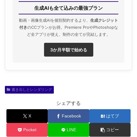
生成AIも全て込みの最強プラン
動画・画像生成AIを個別契約するより、
生成クレジット
付き
のCCプランがお得。Premiere ProやPhotoshopな
ど全アプリが使え、制作の全てが完結します。
3か月半額で始める
書き出しとレンダリング
シェアする
X
Facebook
はてブ
Pocket
LINE
コピー