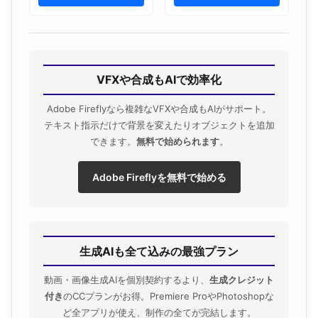
VFXや合成もAIで効率化
Adobe Fireflyなら複雑なVFXや合成もAIがサポート。
テキスト指示だけで背景を変えたりオブジェクトを追加
できます。
無料で始められます
。
Adobe Fireflyを無料で始める
生成AIも全て込みの最強プラン
動画・画像生成AIを個別契約するより、
生成クレジット
付き
のCCプランがお得。Premiere ProやPhotoshopな
ど全アプリが使え、制作の全てが完結します。