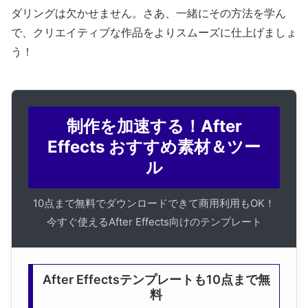
ダリングは欠かせません。さあ、一緒にその方法を学ん
で、クリエイティブな作品をよりスムーズに仕上げましょ
う！
制作を加速する！After
Effects おすすめ素材＆ツー
ル
10点まで無料でダウンロードできて商用利用もOK！
今すぐ使えるAfter Effects向けのテンプレート
After Effectsテンプレートも10点まで無
料