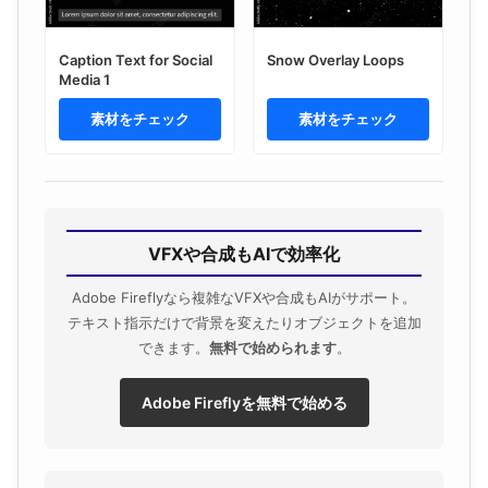
Caption Text for Social
Snow Overlay Loops
Media 1
素材をチェック
素材をチェック
VFXや合成もAIで効率化
Adobe Fireflyなら複雑なVFXや合成もAIがサポート。
テキスト指示だけで背景を変えたりオブジェクトを追加
できます。
無料で始められます
。
Adobe Fireflyを無料で始める