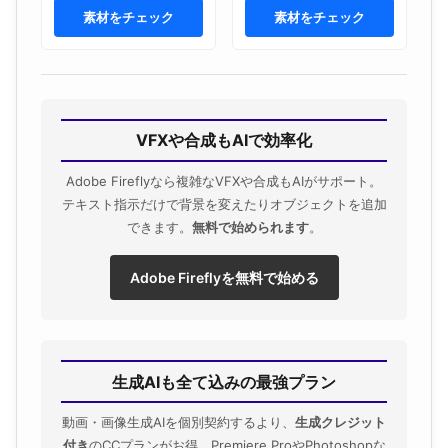
素材をチェック
素材をチェック
VFXや合成もAIで効率化
Adobe Fireflyなら複雑なVFXや合成もAIがサポート。
テキスト指示だけで背景を変えたりオブジェクトを追加
できます。
無料で始められます
。
Adobe Fireflyを無料で始める
生成AIも全て込みの最強プラン
動画・画像生成AIを個別契約するより、
生成クレジット
付き
のCCプランがお得。Premiere ProやPhotoshopな