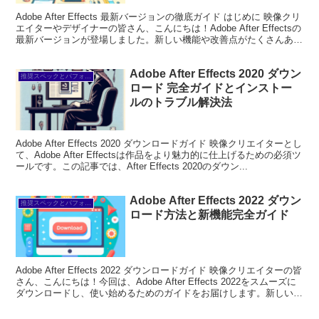
Adobe After Effects 最新バージョンの徹底ガイド はじめに 映像クリ
エイターやデザイナーの皆さん、こんにちは！Adobe After Effectsの
最新バージョンが登場しました。新しい機能や改善点がたくさんあ
り、あなたの...
Adobe After Effects 2020 ダウン
推奨スペックとパフォーマンス
ロード 完全ガイドとインストー
ルのトラブル解決法
Adobe After Effects 2020 ダウンロードガイド 映像クリエイターとし
て、Adobe After Effectsは作品をより魅力的に仕上げるための必須ツ
ールです。この記事では、After Effects 2020のダウン...
Adobe After Effects 2022 ダウン
推奨スペックとパフォーマンス
ロード方法と新機能完全ガイド
Adobe After Effects 2022 ダウンロードガイド 映像クリエイターの皆
さん、こんにちは！今回は、Adobe After Effects 2022をスムーズに
ダウンロードし、使い始めるためのガイドをお届けします。新しい機
能...