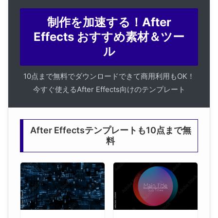
制作を加速する！After
Effects おすすめ素材＆ツー
ル
10点まで無料でダウンロードできて商用利用もOK！
今すぐ使えるAfter Effects向けのテンプレート
After Effectsテンプレートも10点まで無
料