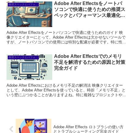
Adobe After Effectsをノートパ
推奨スペックとパフォーマンス
ソコンで快適に使うための推奨ス
ペックとパフォーマンス最適化ガ
イド
Adobe After Effectsをノートパソコンで快適に使うためのガイド 映
像クリエイターにとって、Adobe After Effectsは欠かせないツールで
すが、ノートパソコンでの使用には特別な配慮が必要です。特に性能
や操作性に悩む...
Adobe After Effectsでのメモリ
推奨スペックとパフォーマンス
不足を解消するための原因と対策
完全ガイド
Adobe After Effectsにおけるメモリ不足の解消法 映像クリエイター
として、Adobe After Effectsを使っていると、時折「メモリ不足」と
いう壁にぶつかることがありますよね。特に複雑なプロジェクトや重
いエフェクトを...
Adobe After Effects ロトブラシの使い方
とトラブルシューティング完全ガイド