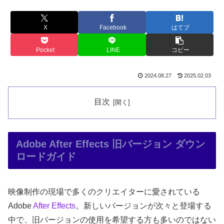
X
Facebook
はてブ
Pocket
LINE
コピー
2024.08.27
2025.02.03
目次
Adobe After Effects 旧バージョン ダウン
ロードガイド
映像制作の現場で多くのクリエイターに愛されている
Adobe
After Effects
。新しいバージョンが次々と登場する
中で、旧バージョンの使用を希望する方も多いのではない