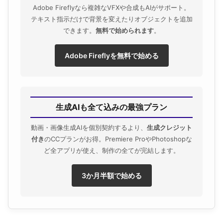
Adobe Fireflyなら複雑なVFXや合成もAIがサポート。
テキスト指示だけで背景を変えたりオブジェクトを追加
できます。
無料で始められます
。
Adobe Fireflyを無料で始める
生成AIも全て込みの最強プラン
動画・画像生成AIを個別契約するより、
生成クレジット
付き
のCCプランがお得。Premiere ProやPhotoshopな
ど全アプリが使え、制作の全てが完結します。
3か月半額で始める