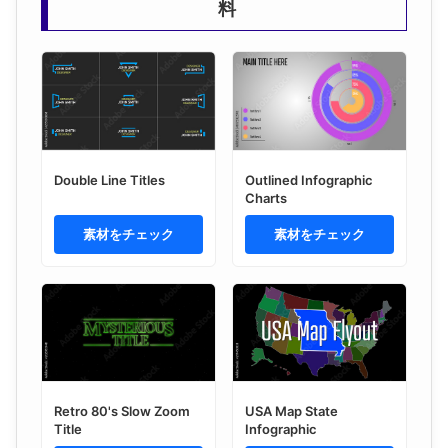
料
Double Line Titles
Outlined Infographic
Charts
素材をチェック
素材をチェック
Retro 80's Slow Zoom
USA Map State
Title
Infographic