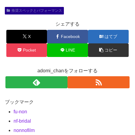
推奨スペックとパフォーマンス
シェアする
X
Facebook
はてブ
Pocket
LINE
コピー
adomi_chanをフォローする
ブックマーク
fu-non
nf-bridal
nonnofilm