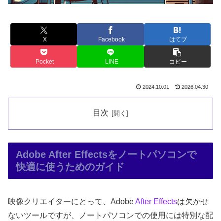
X
Facebook
はてブ
Pocket
LINE
コピー
2024.10.01
2026.04.30
目次
Adobe After Effectsをノートパソコンで
快適に使うためのガイド
映像クリエイターにとって、Adobe
After Effects
は欠かせ
ないツールですが、ノートパソコンでの使用には特別な配