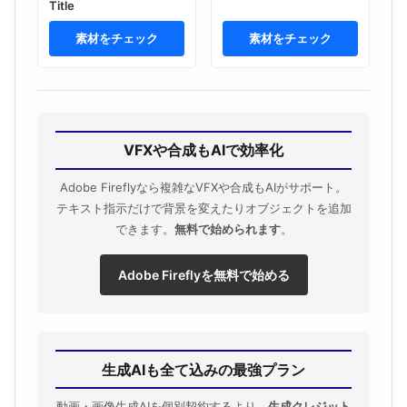
Title
素材をチェック
素材をチェック
VFXや合成もAIで効率化
Adobe Fireflyなら複雑なVFXや合成もAIがサポート。
テキスト指示だけで背景を変えたりオブジェクトを追加
できます。
無料で始められます
。
Adobe Fireflyを無料で始める
生成AIも全て込みの最強プラン
動画・画像生成AIを個別契約するより、
生成クレジット