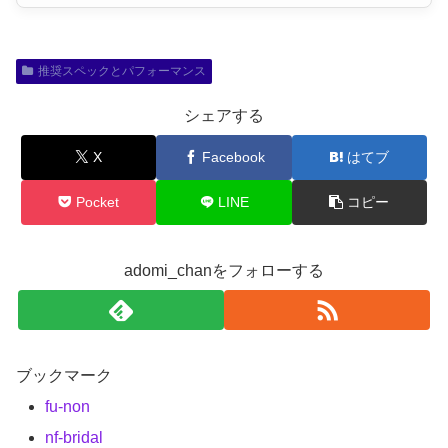
推奨スペックとパフォーマンス
シェアする
X
Facebook
はてブ
Pocket
LINE
コピー
adomi_chanをフォローする
ブックマーク
fu-non
nf-bridal