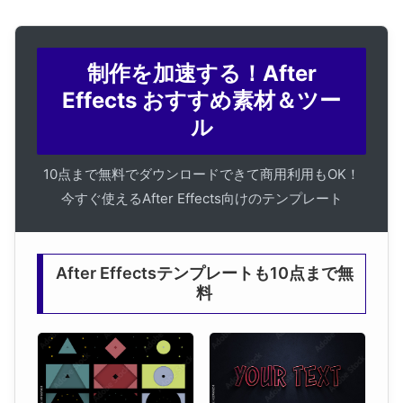
制作を加速する！After
Effects おすすめ素材＆ツー
ル
10点まで無料でダウンロードできて商用利用もOK！
今すぐ使えるAfter Effects向けのテンプレート
After Effectsテンプレートも10点まで無
料