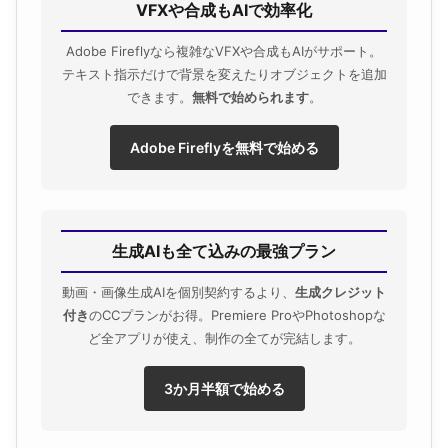
VFXや合成もAIで効率化
Adobe Fireflyなら複雑なVFXや合成もAIがサポート。
テキスト指示だけで背景を変えたりオブジェクトを追加
できます。
無料で始められます
。
Adobe Fireflyを無料で始める
生成AIも全て込みの最強プラン
動画・画像生成AIを個別契約するより、
生成クレジット
付き
のCCプランがお得。Premiere ProやPhotoshopな
ど全アプリが使え、制作の全てが完結します。
3か月半額で始める