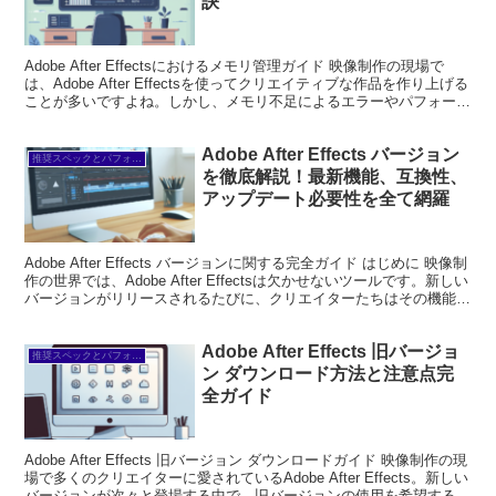
訣
Adobe After Effectsにおけるメモリ管理ガイド 映像制作の現場で
は、Adobe After Effectsを使ってクリエイティブな作品を作り上げる
ことが多いですよね。しかし、メモリ不足によるエラーやパフォーマ
ンスの低下に悩ま...
Adobe After Effects バージョン
推奨スペックとパフォーマンス
を徹底解説！最新機能、互換性、
アップデート必要性を全て網羅
Adobe After Effects バージョンに関する完全ガイド はじめに 映像制
作の世界では、Adobe After Effectsは欠かせないツールです。新しい
バージョンがリリースされるたびに、クリエイターたちはその機能や
改善点につ...
Adobe After Effects 旧バージョ
推奨スペックとパフォーマンス
ン ダウンロード方法と注意点完
全ガイド
Adobe After Effects 旧バージョン ダウンロードガイド 映像制作の現
場で多くのクリエイターに愛されているAdobe After Effects。新しい
バージョンが次々と登場する中で、旧バージョンの使用を希望する方