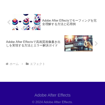
Adobe After Effectsでモーフィングを完
全理解する方法と応用例
Adobe After Effectsで高画質画像書き出
しを実現する方法とエラー解決ガイド
ホーム
エフェクト
Adobe After Effects
© 2024 Adobe After Effects.