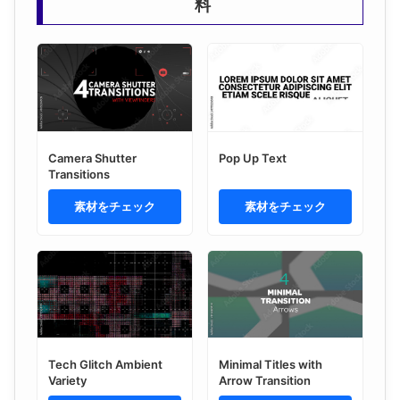
料
Camera Shutter
Pop Up Text
Transitions
素材をチェック
素材をチェック
Tech Glitch Ambient
Minimal Titles with
Variety
Arrow Transition