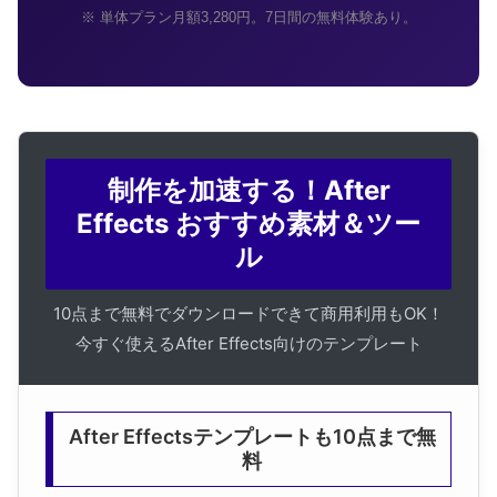
※ 単体プラン月額3,280円。7日間の無料体験あり。
制作を加速する！After
Effects おすすめ素材＆ツー
ル
10点まで無料でダウンロードできて商用利用もOK！
今すぐ使えるAfter Effects向けのテンプレート
After Effectsテンプレートも10点まで無
料