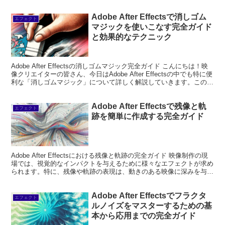
右反転はシンプ...
Adobe After Effectsで消しゴム
エフェクト
マジックを使いこなす完全ガイド
と効果的なテクニック
Adobe After Effectsの消しゴムマジック完全ガイド こんにちは！映
像クリエイターの皆さん、今日はAdobe After Effectsの中でも特に便
利な「消しゴムマジック」について詳しく解説していきます。このツ
ールを使いこな...
Adobe After Effectsで残像と軌
エフェクト
跡を簡単に作成する完全ガイド
Adobe After Effectsにおける残像と軌跡の完全ガイド 映像制作の現
場では、視覚的なインパクトを与えるために様々なエフェクトが求め
られます。特に、残像や軌跡の表現は、動きのある映像に深みを与え
る重要な要素です。このガイドでは、...
Adobe After Effectsでフラクタ
エフェクト
ルノイズをマスターするための基
本から応用までの完全ガイド