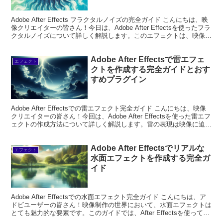
Adobe After Effects フラクタルノイズの完全ガイド こんにちは、映
像クリエイターの皆さん！今日は、Adobe After Effectsを使ったフラ
クタルノイズについて詳しく解説します。このエフェクトは、映像制
作において非...
Adobe After Effectsで雷エフェ
エフェクト
クトを作成する完全ガイドとおす
すめプラグイン
Adobe After Effectsでの雷エフェクト完全ガイド こんにちは、映像
クリエイターの皆さん！今回は、Adobe After Effectsを使った雷エフ
ェクトの作成方法について詳しく解説します。雷の表現は映像に迫力
を与える重要な...
Adobe After Effectsでリアルな
エフェクト
水面エフェクトを作成する完全ガ
イド
Adobe After Effectsでの水面エフェクト完全ガイド こんにちは、ア
ドビユーザーの皆さん！映像制作の世界において、水面エフェクトは
とても魅力的な要素です。このガイドでは、After Effectsを使ってリ
アルな水面エフェクト...