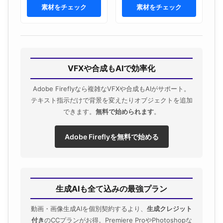
素材をチェック
素材をチェック
VFXや合成もAIで効率化
Adobe Fireflyなら複雑なVFXや合成もAIがサポート。
テキスト指示だけで背景を変えたりオブジェクトを追加
できます。
無料で始められます
。
Adobe Fireflyを無料で始める
生成AIも全て込みの最強プラン
動画・画像生成AIを個別契約するより、
生成クレジット
付き
のCCプランがお得。Premiere ProやPhotoshopな