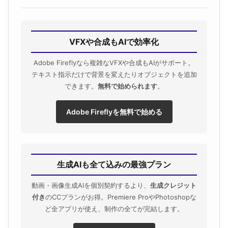
VFXや合成もAIで効率化
Adobe Fireflyなら複雑なVFXや合成もAIがサポート。
テキスト指示だけで背景を変えたりオブジェクトを追加
できます。
無料で始められます
。
Adobe Fireflyを無料で始める
生成AIも全て込みの最強プラン
動画・画像生成AIを個別契約するより、
生成クレジット
付き
のCCプランがお得。Premiere ProやPhotoshopな
ど全アプリが使え、制作の全てが完結します。