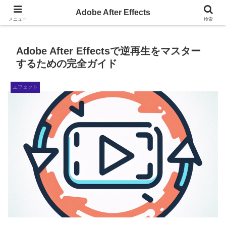
AdobeAfterEffectsの小ネタサイト
Adobe After Effects
メニュー
検索
Adobe After Effectsで逆再生をマスター
するための完全ガイド
エフェクト