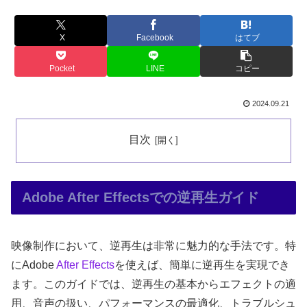
X
Facebook
はてブ
Pocket
LINE
コピー
2024.09.21
目次
Adobe After Effectsでの逆再生ガイド
映像制作において、逆再生は非常に魅力的な手法です。特
にAdobe
After Effects
を使えば、簡単に逆再生を実現でき
ます。このガイドでは、逆再生の基本からエフェクトの適
用、音声の扱い、パフォーマンスの最適化、トラブルシュ