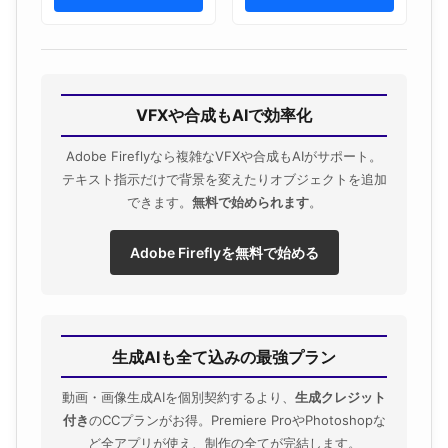
VFXや合成もAIで効率化
Adobe Fireflyなら複雑なVFXや合成もAIがサポート。
テキスト指示だけで背景を変えたりオブジェクトを追加
できます。
無料で始められます
。
Adobe Fireflyを無料で始める
生成AIも全て込みの最強プラン
動画・画像生成AIを個別契約するより、
生成クレジット
付き
のCCプランがお得。Premiere ProやPhotoshopな
ど全アプリが使え、制作の全てが完結します。