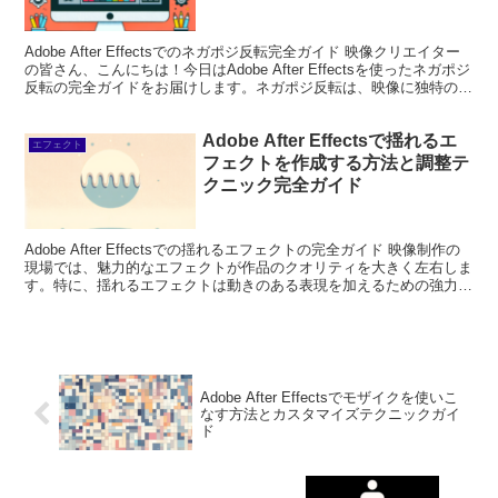
Adobe After Effectsでのネガポジ反転完全ガイド 映像クリエイター
の皆さん、こんにちは！今日はAdobe After Effectsを使ったネガポジ
反転の完全ガイドをお届けします。ネガポジ反転は、映像に独特の雰
囲気を加える強...
Adobe After Effectsで揺れるエ
エフェクト
フェクトを作成する方法と調整テ
クニック完全ガイド
Adobe After Effectsでの揺れるエフェクトの完全ガイド 映像制作の
現場では、魅力的なエフェクトが作品のクオリティを大きく左右しま
す。特に、揺れるエフェクトは動きのある表現を加えるための強力な
ツールです。この記事では、Adob...
Adobe After Effectsでモザイクを使いこ
なす方法とカスタマイズテクニックガイ
ド