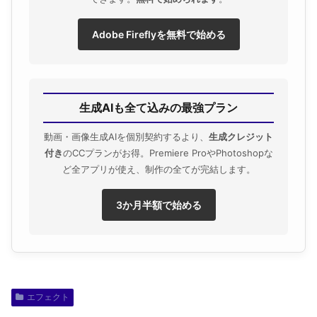
Adobe Fireflyを無料で始める
生成AIも全て込みの最強プラン
動画・画像生成AIを個別契約するより、
生成クレジット
付き
のCCプランがお得。Premiere ProやPhotoshopな
ど全アプリが使え、制作の全てが完結します。
3か月半額で始める
エフェクト