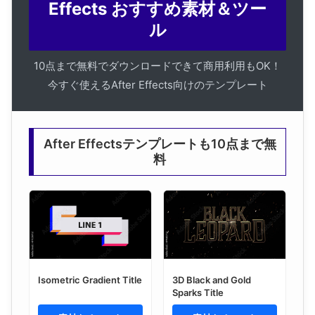
Effects おすすめ素材＆ツー
ル
10点まで無料でダウンロードできて商用利用もOK！
今すぐ使えるAfter Effects向けのテンプレート
After Effectsテンプレートも10点まで無
料
Isometric Gradient Title
3D Black and Gold
Sparks Title