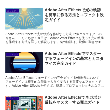
ンドの印象を大...
Adobe After Effectsで光の軌跡
エフェクト
を簡単に作る方法とエフェクト設
定ガイド
Adobe After Effectsで光の軌跡を作成する方法 映像クリエイターの
皆さん、こんにちは！今日は、Adobe After Effectsを使って光の軌跡
を作成する方法を詳しく解説します。光の軌跡は、映像に動きやエモ
ーションを加え...
Adobe After Effectsでマスター
エフェクト
するフェードインの基本とカスタ
マイズ完全ガイド
Adobe After Effects フェードインの完全ガイド 映像制作において、
フェードインは視覚的な印象を大きく左右する重要なエフェクトで
す。Adobe After Effectsを使えば、簡単にプロフェッショナルなフェ
ードイン効果を...
Adobe After Effectsでネガポジ
エフェクト
反転をマスターする完全ガイド