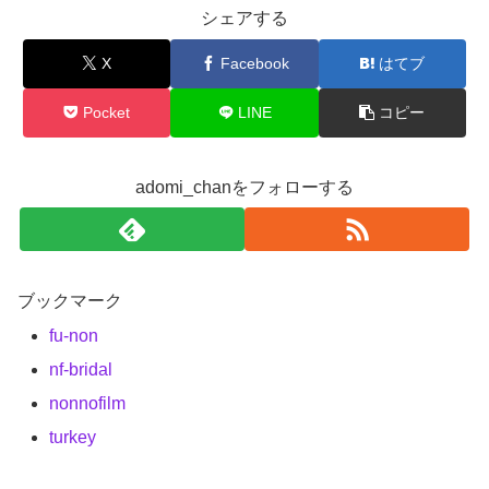
シェアする
X
Facebook
はてブ
Pocket
LINE
コピー
adomi_chanをフォローする
ブックマーク
fu-non
nf-bridal
nonnofilm
turkey