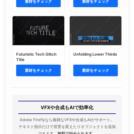
素材をチェック
素材をチェック
Futuristic Tech Glitch
Unfolding Lower Thirds
Title
素材をチェック
素材をチェック
VFXや合成もAIで効率化
Adobe Fireflyなら複雑なVFXや合成もAIがサポート。
テキスト指示だけで背景を変えたりオブジェクトを追加
できます。
無料で始められます
。